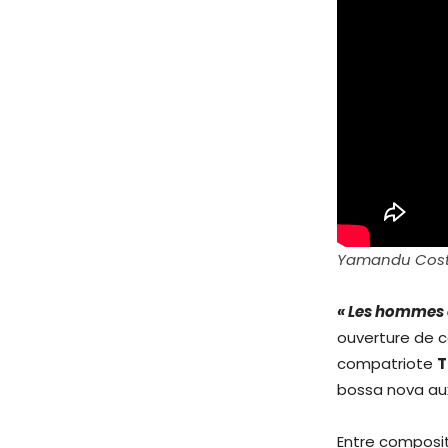
Yamandu Costa
« Les hommes c
ouverture de 
compatriote
T
bossa nova aux
Entre composit