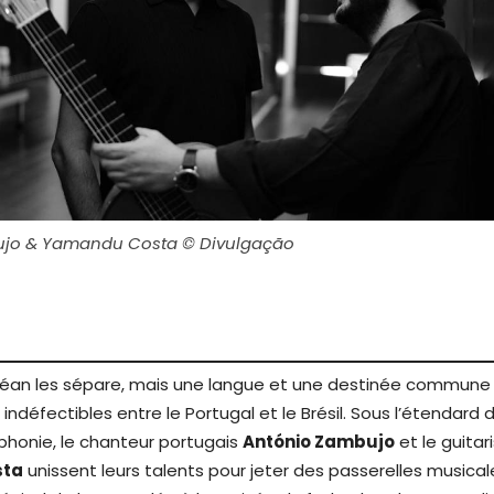
ujo & Yamandu Costa © Divulgação
éan les sépare, mais une langue et une destinée commune 
s indéfectibles entre le Portugal et le Brésil. Sous l’étendard 
phonie, le chanteur portugais
António Zambujo
et le guitari
sta
unissent leurs talents pour jeter des passerelles musical