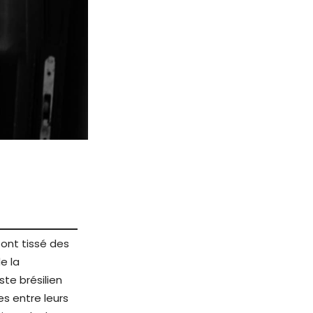
ont tissé des
de la
ste brésilien
es entre leurs