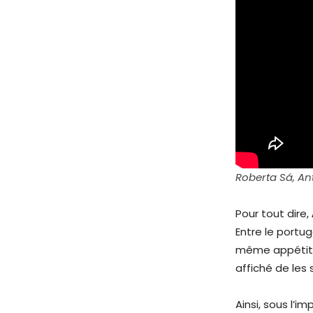
Roberta Sá, An
Pour tout dire,
Entre le portug
même appétit p
affiché de les
Ainsi, sous l’im