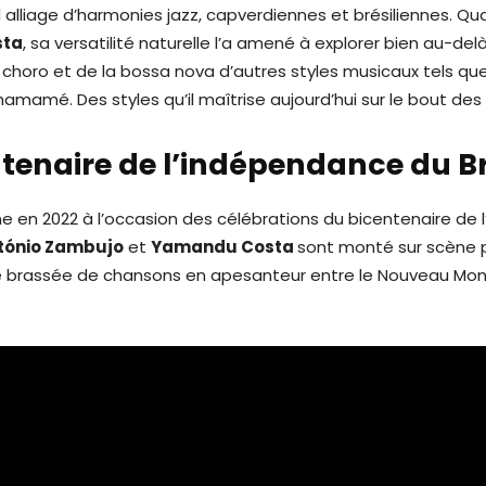
il alliage d’harmonies jazz, capverdiennes et brésiliennes. Qu
sta
, sa versatilité naturelle l’a amené à explorer bien au-del
oro et de la bossa nova d’autres styles musicaux tels que 
amamé. Des styles qu’il maîtrise aujourd’hui sur le bout des 
ntenaire de l’indépendance du Br
ne en 2022 à l’occasion des célébrations du bicentenaire de
tónio Zambujo
et
Yamandu Costa
sont monté sur scène 
e brassée de chansons en apesanteur entre le Nouveau Mond