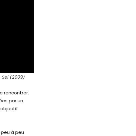
 Sei (2009)
e rencontrer.
mées par un
objectif
é peu à peu